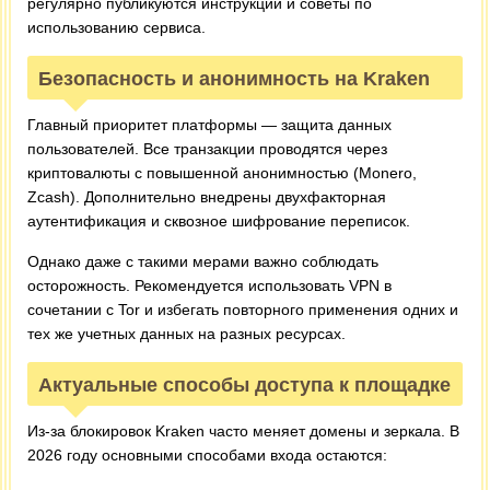
регулярно публикуются инструкции и советы по
использованию сервиса.
Безопасность и анонимность на Kraken
Главный приоритет платформы — защита данных
пользователей. Все транзакции проводятся через
криптовалюты с повышенной анонимностью (Monero,
Zcash). Дополнительно внедрены двухфакторная
аутентификация и сквозное шифрование переписок.
Однако даже с такими мерами важно соблюдать
осторожность. Рекомендуется использовать VPN в
сочетании с Tor и избегать повторного применения одних и
тех же учетных данных на разных ресурсах.
Актуальные способы доступа к площадке
Из-за блокировок Kraken часто меняет домены и зеркала. В
2026 году основными способами входа остаются: