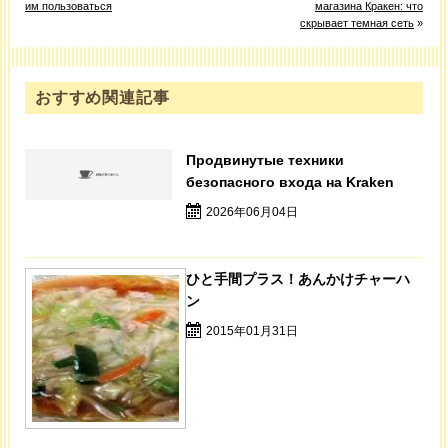
им пользоваться
магазина Кракен: что
скрывает темная сеть
»
おすすめ関連記事
Продвинутые техники
безопасного входа на Kraken
2026年06月04日
ひと手間プラス！あんかけチャーハ
ン
2015年01月31日