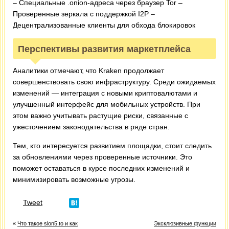
– Специальные .onion-адреса через браузер Tor –
Проверенные зеркала с поддержкой I2P –
Децентрализованные клиенты для обхода блокировок
Перспективы развития маркетплейса
Аналитики отмечают, что Kraken продолжает
совершенствовать свою инфраструктуру. Среди ожидаемых
изменений — интеграция с новыми криптовалютами и
улучшенный интерфейс для мобильных устройств. При
этом важно учитывать растущие риски, связанные с
ужесточением законодательства в ряде стран.
Тем, кто интересуется развитием площадки, стоит следить
за обновлениями через проверенные источники. Это
поможет оставаться в курсе последних изменений и
минимизировать возможные угрозы.
Tweet
«
Что такое slon5.to и как
Эксклюзивные функции