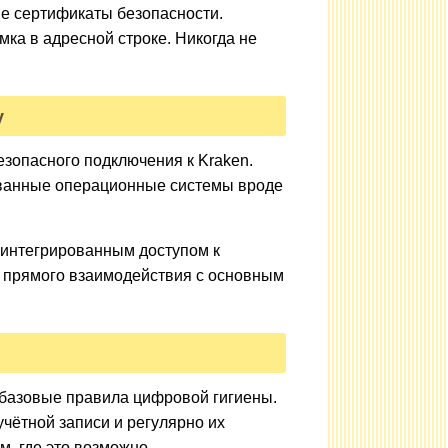
е сертификаты безопасности.
ка в адресной строке. Никогда не
у
зопасного подключения к Kraken.
ванные операционные системы вроде
 интегрированным доступом к
з прямого взаимодействия с основным
 базовые правила цифровой гигиены.
чётной записи и регулярно их
, где это возможно.