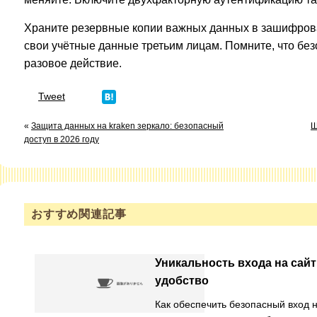
Храните резервные копии важных данных в зашифрова
свои учётные данные третьим лицам. Помните, что без
разовое действие.
Tweet
«
Защита данных на kraken зеркало: безопасный
Ш
доступ в 2026 году
おすすめ関連記事
Уникальность входа на сайт
удобство
Как обеспечить безопасный вход 