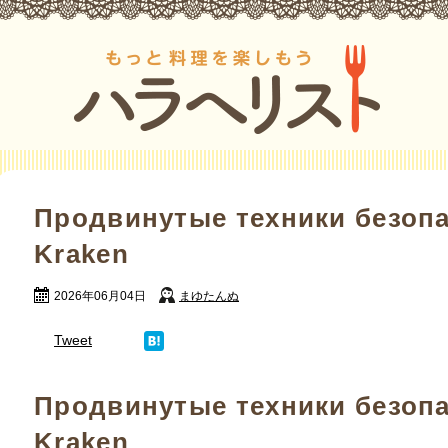
Продвинутые техники безопа
Kraken
2026年06月04日
まゆたんぬ
Tweet
Продвинутые техники безопа
Kraken