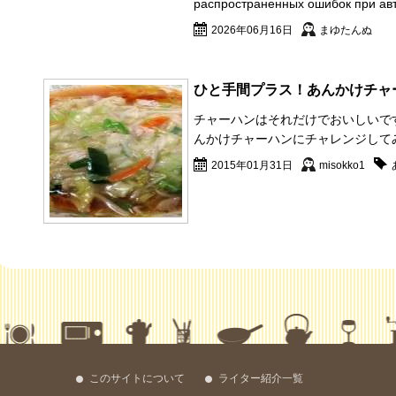
распространенных ошибок при ав
2026年06月16日
まゆたんぬ
ひと手間プラス！あんかけチャ
チャーハンはそれだけでおいしいで
んかけチャーハンにチャレンジしてみ
2015年01月31日
misokko1
このサイトについて
ライター紹介一覧