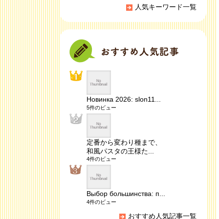
人気キーワード一覧
Новинка 2026: slon11...
5件のビュー
定番から変わり種まで、
和風パスタの王様た...
4件のビュー
Выбор большинства: п...
4件のビュー
おすすめ人気記事一覧