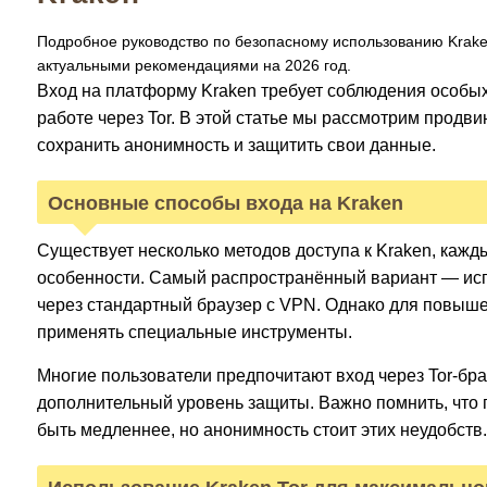
Подробное руководство по безопасному использованию Krake
актуальными рекомендациями на 2026 год.
Вход на платформу Kraken требует соблюдения особых
работе через Tor. В этой статье мы рассмотрим продви
сохранить анонимность и защитить свои данные.
Основные способы входа на Kraken
Существует несколько методов доступа к Kraken, кажд
особенности. Самый распространённый вариант — ис
через стандартный браузер с VPN. Однако для повыш
применять специальные инструменты.
Многие пользователи предпочитают вход через Tor-бра
дополнительный уровень защиты. Важно помнить, что 
быть медленнее, но анонимность стоит этих неудобств.