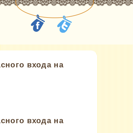
сного входа на
сного входа на