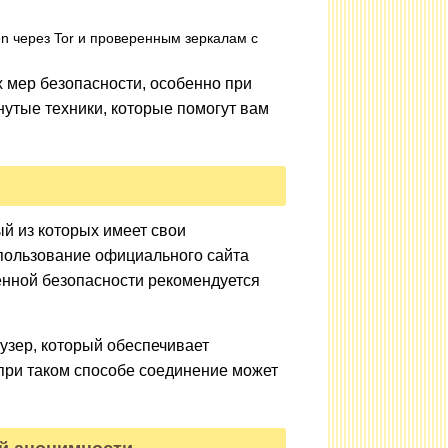
n через Tor и проверенным зеркалам с
 мер безопасности, особенно при
нутые техники, которые помогут вам
ый из которых имеет свои
пользование официального сайта
енной безопасности рекомендуется
узер, который обеспечивает
при таком способе соединение может