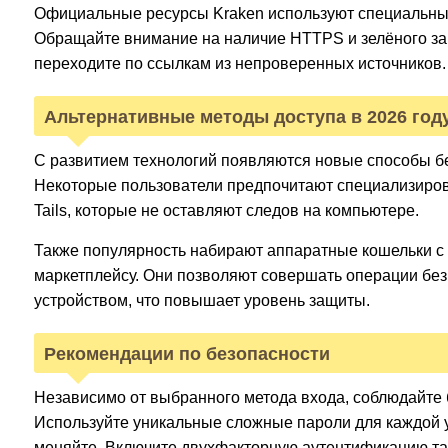
Официальные ресурсы Kraken используют специальны
Обращайте внимание на наличие HTTPS и зелёного зам
переходите по ссылкам из непроверенных источников.
Альтернативные методы доступа в 2026 год
С развитием технологий появляются новые способы бе
Некоторые пользователи предпочитают специализиро
Tails, которые не оставляют следов на компьютере.
Также популярность набирают аппаратные кошельки с
маркетплейсу. Они позволяют совершать операции бе
устройством, что повышает уровень защиты.
Рекомендации по безопасности
Независимо от выбранного метода входа, соблюдайте
Используйте уникальные сложные пароли для каждой у
меняйте. Включите двухфакторную аутентификацию там