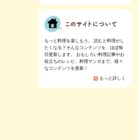
もっと料理を楽しもう。 読むと料理がし
たくなる？そんなコンテンツを、ほぼ毎
日更新します。 おもしろい料理記事やお
役立ちのレシピ、料理マンガまで、様々
なコンテンツを更新！
もっと詳しく