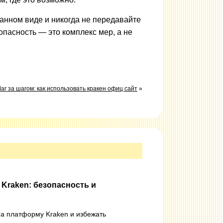
нном виде и никогда не передавайте
опасность — это комплекс мер, а не
аг за шагом: как использовать кракен офиц сайт
»
 Kraken: безопасность и
на платформу Kraken и избежать