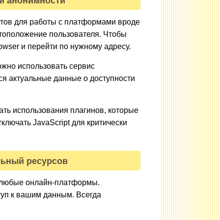
ой анонимности
нтов для работы с платформами вроде
стоположение пользователя. Чтобы
owser и перейти по нужному адресу.
ожно использовать сервис
тся актуальные данные о доступности
гать использования плагинов, которые
ключать JavaScript для критически
льный ресурсов
а любые онлайн-платформы.
туп к вашим данным. Всегда