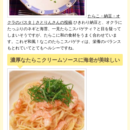
たらこ・納豆・オ
クラのパスタ｜さとりんさんの投稿
ひきわり納豆と、オクラに
たっぷりのネギと海苔、一見たらこスパゲティ？と目を疑って
しまいそうですが、たらこに和の食材をうまく合わせていま
す。これぞ和風！なこのたらこスパゲティは、栄養のバランス
もとれていてとてもヘルシーですね。
濃厚なたらこクリームソースに海老が美味しい