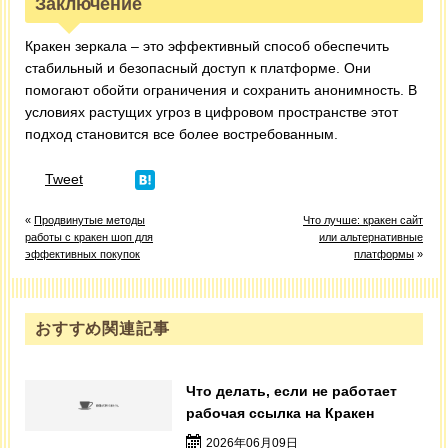
Заключение
Кракен зеркала – это эффективный способ обеспечить
стабильный и безопасный доступ к платформе. Они
помогают обойти ограничения и сохранить анонимность. В
условиях растущих угроз в цифровом пространстве этот
подход становится все более востребованным.
Tweet
«
Продвинутые методы
Что лучше: кракен сайт
работы с кракен шоп для
или альтернативные
эффективных покупок
платформы
»
おすすめ関連記事
Что делать, если не работает
рабочая ссылка на Кракен
2026年06月09日