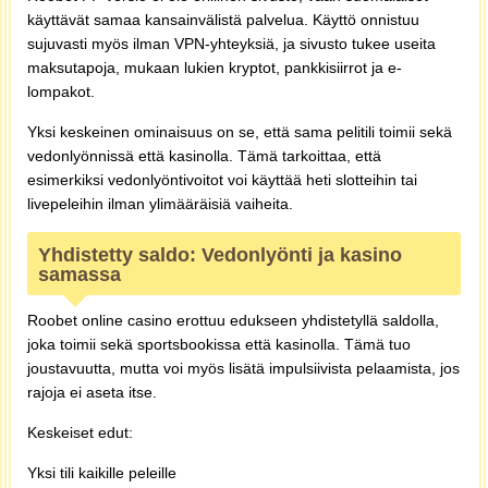
käyttävät samaa kansainvälistä palvelua. Käyttö onnistuu
sujuvasti myös ilman VPN-yhteyksiä, ja sivusto tukee useita
maksutapoja, mukaan lukien kryptot, pankkisiirrot ja e-
lompakot.
Yksi keskeinen ominaisuus on se, että sama pelitili toimii sekä
vedonlyönnissä että kasinolla. Tämä tarkoittaa, että
esimerkiksi vedonlyöntivoitot voi käyttää heti slotteihin tai
livepeleihin ilman ylimääräisiä vaiheita.
Yhdistetty saldo: Vedonlyönti ja kasino
samassa
Roobet online casino erottuu edukseen yhdistetyllä saldolla,
joka toimii sekä sportsbookissa että kasinolla. Tämä tuo
joustavuutta, mutta voi myös lisätä impulsiivista pelaamista, jos
rajoja ei aseta itse.
Keskeiset edut:
Yksi tili kaikille peleille