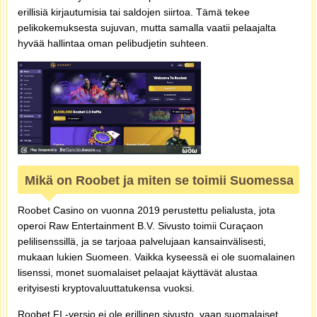
erillisiä kirjautumisia tai saldojen siirtoa. Tämä tekee
pelikokemuksesta sujuvan, mutta samalla vaatii pelaajalta
hyvää hallintaa oman pelibudjetin suhteen.
Mikä on Roobet ja miten se toimii Suomessa
Roobet Casino on vuonna 2019 perustettu pelialusta, jota
operoi Raw Entertainment B.V. Sivusto toimii Curaçaon
pelilisenssillä, ja se tarjoaa palvelujaan kansainvälisesti,
mukaan lukien Suomeen. Vaikka kyseessä ei ole suomalainen
lisenssi, monet suomalaiset pelaajat käyttävät alustaa
erityisesti kryptovaluuttatukensa vuoksi.
Roobet FI -versio ei ole erillinen sivusto, vaan suomalaiset