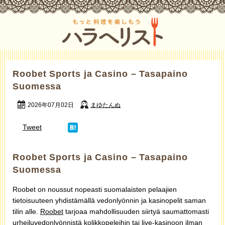
Roobet Sports ja Casino – Tasapaino
Suomessa
2026年07月02日
まゆたんぬ
Tweet
Roobet Sports ja Casino – Tasapaino
Suomessa
Roobet on noussut nopeasti suomalaisten pelaajien
tietoisuuteen yhdistämällä vedonlyönnin ja kasinopelit saman
tilin alle.
Roobet
tarjoaa mahdollisuuden siirtyä saumattomasti
urheiluvedonlyönnistä kolikkopeleihin tai live-kasinoon ilman