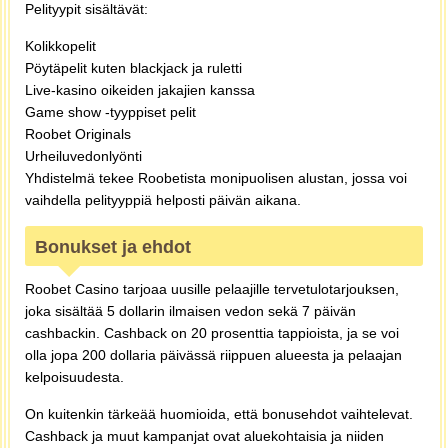
Pelityypit sisältävät:
Kolikkopelit
Pöytäpelit kuten blackjack ja ruletti
Live-kasino oikeiden jakajien kanssa
Game show -tyyppiset pelit
Roobet Originals
Urheiluvedonlyönti
Yhdistelmä tekee Roobetista monipuolisen alustan, jossa voi
vaihdella pelityyppiä helposti päivän aikana.
Bonukset ja ehdot
Roobet Casino tarjoaa uusille pelaajille tervetulotarjouksen,
joka sisältää 5 dollarin ilmaisen vedon sekä 7 päivän
cashbackin. Cashback on 20 prosenttia tappioista, ja se voi
olla jopa 200 dollaria päivässä riippuen alueesta ja pelaajan
kelpoisuudesta.
On kuitenkin tärkeää huomioida, että bonusehdot vaihtelevat.
Cashback ja muut kampanjat ovat aluekohtaisia ja niiden