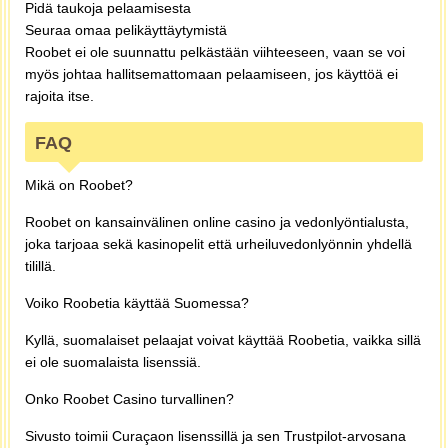
Pidä taukoja pelaamisesta
Seuraa omaa pelikäyttäytymistä
Roobet ei ole suunnattu pelkästään viihteeseen, vaan se voi
myös johtaa hallitsemattomaan pelaamiseen, jos käyttöä ei
rajoita itse.
FAQ
Mikä on Roobet?
Roobet on kansainvälinen online casino ja vedonlyöntialusta,
joka tarjoaa sekä kasinopelit että urheiluvedonlyönnin yhdellä
tilillä.
Voiko Roobetia käyttää Suomessa?
Kyllä, suomalaiset pelaajat voivat käyttää Roobetia, vaikka sillä
ei ole suomalaista lisenssiä.
Onko Roobet Casino turvallinen?
Sivusto toimii Curaçaon lisenssillä ja sen Trustpilot-arvosana