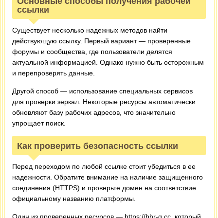
Основные способы получения рабочей
ссылки
Существует несколько надежных методов найти
действующую ссылку. Первый вариант — проверенные
форумы и сообщества, где пользователи делятся
актуальной информацией. Однако нужно быть осторожным
и перепроверять данные.
Другой способ — использование специальных сервисов
для проверки зеркал. Некоторые ресурсы автоматически
обновляют базу рабочих адресов, что значительно
упрощает поиск.
Как проверить безопасность ссылки
Перед переходом по любой ссылке стоит убедиться в ее
надежности. Обратите внимание на наличие защищенного
соединения (HTTPS) и проверьте домен на соответствие
официальному названию платформы.
Один из проверенных ресурсов —
https://bhr-q.cc
, который