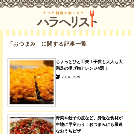
「おつまみ」に関する記事一覧
ちょっとひと工夫！子供も大人も大
満足の揚げ物アレンジ4選！
2014.12.29
野菜や餃子の皮など、身近な食材が
生地に早変わり！おつまみにも最適
なおうちピザ