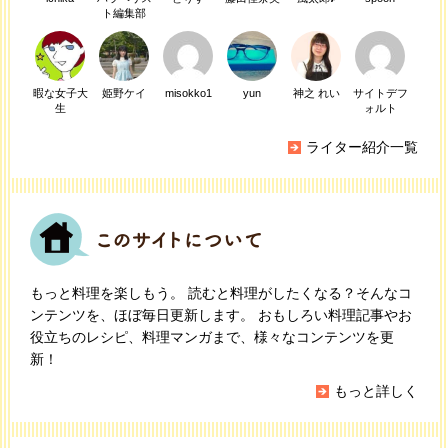
ト編集部
暇な女子大
姫野ケイ
misokko1
yun
神之 れい
サイトデフ
生
ォルト
ライター紹介一覧
もっと料理を楽しもう。 読むと料理がしたくなる？そんなコ
ンテンツを、ほぼ毎日更新します。 おもしろい料理記事やお
役立ちのレシピ、料理マンガまで、様々なコンテンツを更
新！
もっと詳しく