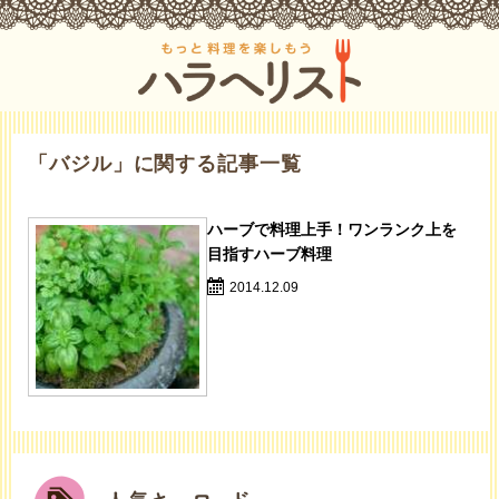
「バジル」に関する記事一覧
ハーブで料理上手！ワンランク上を
目指すハーブ料理
2014.12.09