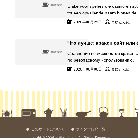
Stake voor spelers die casino en sp
tot een opvallende naam binnen de o
2026年06月29日
まゆたんぬ
Что лучше: кракен сайт ил
Сравнение возможностей кракен 
по безопасному использованию.
2026年06月06日
まゆたんぬ
このサイトについて
ライター紹介一覧