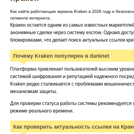
Как найти работающие зеркала Kraken в 2026 году и безопас
сегменте интернета.
Кракен остается одним из самых известных маркетплей
анонимные сделки через систему escrow. Однако досту
блокировками, что делает поиск актуальных ссылок кр
Почему Kraken популярен в darknet
Платформа привлекает пользователей высоким уровне
системой шифрования и репутацией надежного посредн
Kraken редко сталкивается с проблемами мошенничес
механизмам защиты.
Для проверки статуса работы системы рекомендуется
режиме реального времени.
Как проверить актуальность ссылки на Крак