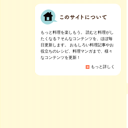
もっと料理を楽しもう。 読むと料理がし
たくなる？そんなコンテンツを、ほぼ毎
日更新します。 おもしろい料理記事やお
役立ちのレシピ、料理マンガまで、様々
なコンテンツを更新！
もっと詳しく