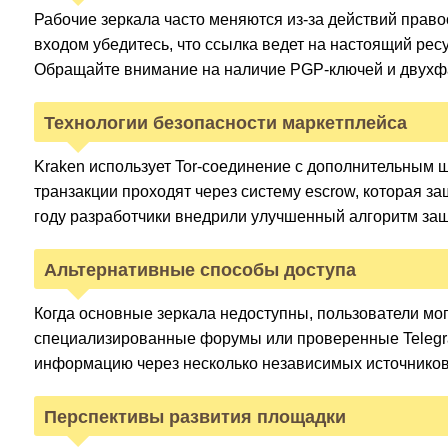
Рабочие зеркала часто меняются из-за действий прав
входом убедитесь, что ссылка ведет на настоящий ресу
Обращайте внимание на наличие PGP-ключей и двухф
Технологии безопасности маркетплейса
Kraken использует Tor-соединение с дополнительным
транзакции проходят через систему escrow, которая з
году разработчики внедрили улучшенный алгоритм защ
Альтернативные способы доступа
Когда основные зеркала недоступны, пользователи мог
специализированные форумы или проверенные Telegr
информацию через несколько независимых источников
Перспективы развития площадки