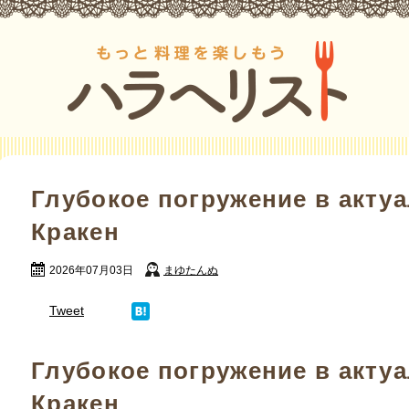
Глубокое погружение в акту
Кракен
2026年07月03日
まゆたんぬ
Tweet
Глубокое погружение в акту
Кракен