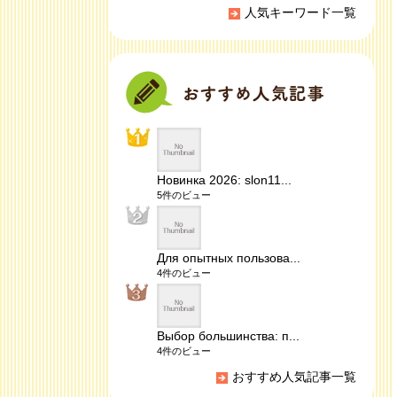
人気キーワード一覧
Новинка 2026: slon11...
5件のビュー
Для опытных пользова...
4件のビュー
Выбор большинства: п...
4件のビュー
おすすめ人気記事一覧