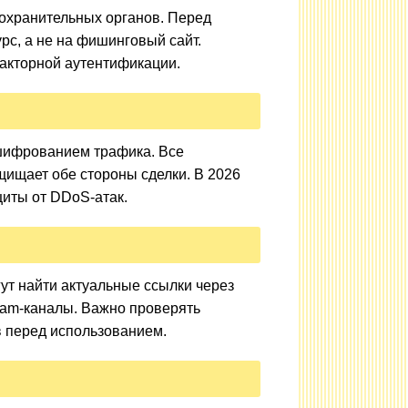
оохранительных органов. Перед
рс, а не на фишинговый сайт.
акторной аутентификации.
 шифрованием трафика. Все
ащищает обе стороны сделки. В 2026
иты от DDoS-атак.
ут найти актуальные ссылки через
am-каналы. Важно проверять
 перед использованием.