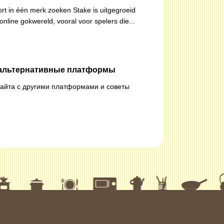
ort in één merk zoeken Stake is uitgegroeid
nline gokwereld, vooral voor spelers die...
и альтернативные платформы
сайта с другими платформами и советы