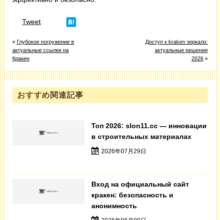
Tweet
«
Глубокое погружение в
Доступ к kraken зеркало:
актуальные ссылки на
актуальные решения
Кракен
2026
»
おすすめ関連記事
Топ 2026: slon11.cc — инновации
в строительных материалах
2026年07月29日
Вход на официальный сайт
кракен: безопасность и
анонимность