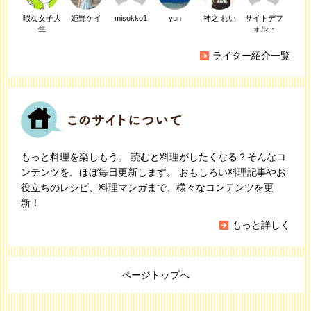
暇な女子大
姫野ケイ
misokko1
yun
神之 れい
サイトデフ
生
ォルト
ライター紹介一覧
もっと料理を楽しもう。 読むと料理がしたくなる？そんなコ
ンテンツを、ほぼ毎日更新します。 おもしろい料理記事やお
役立ちのレシピ、料理マンガまで、様々なコンテンツを更
新！
もっと詳しく
ページトップへ