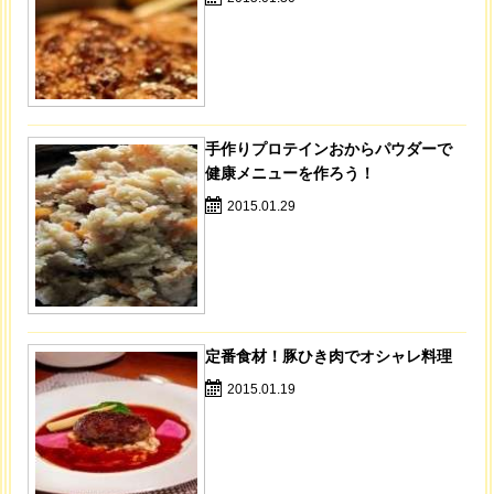
手作りプロテインおからパウダーで
健康メニューを作ろう！
2015.01.29
定番食材！豚ひき肉でオシャレ料理
2015.01.19