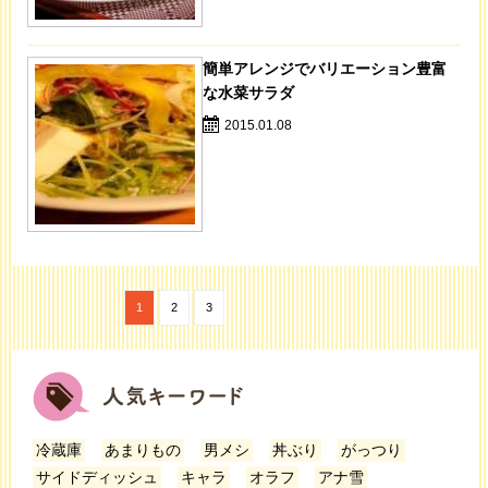
簡単アレンジでバリエーション豊富
な水菜サラダ
2015.01.08
1
2
3
冷蔵庫
あまりもの
男メシ
丼ぶり
がっつり
サイドディッシュ
キャラ
オラフ
アナ雪