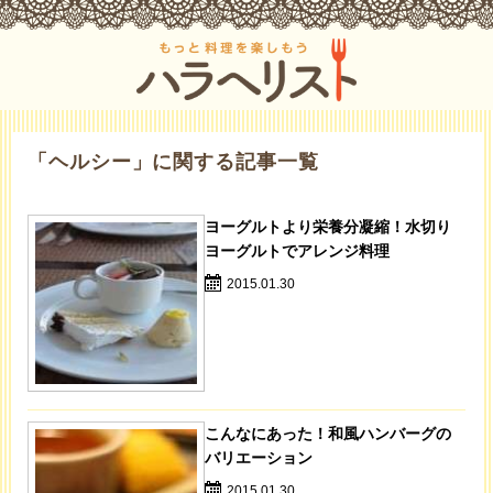
「ヘルシー」に関する記事一覧
ヨーグルトより栄養分凝縮！水切り
ヨーグルトでアレンジ料理
2015.01.30
こんなにあった！和風ハンバーグの
バリエーション
2015.01.30